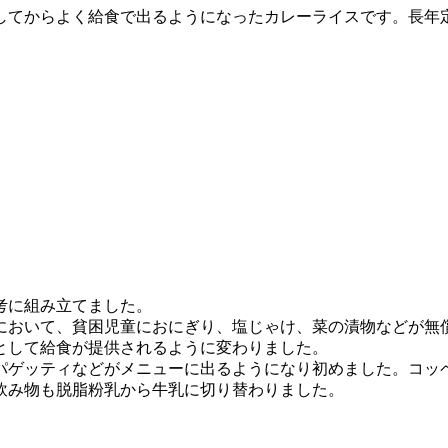
してからよく給食で出るようになったカレーライスです。長年
。
考に組み立てました。
校において、貧困児童におにぎり、塩じゃけ、菜の漬物などが無
として給食が提供されるように変わりました。
パゲッティなどがメニューに出るようになり初めました。コッ
飲み物も脱脂粉乳から牛乳に切り替わりました。