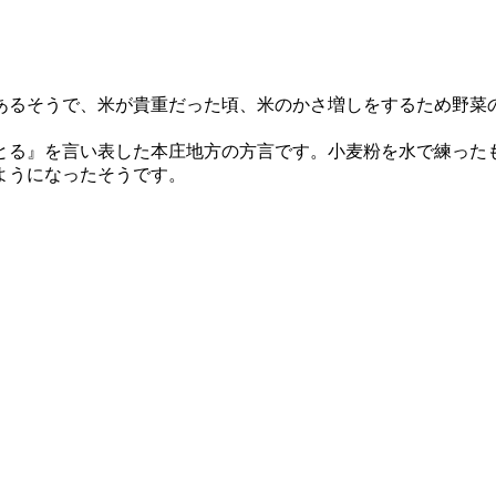
あるそうで、米が貴重だった頃、米のかさ増しをするため野菜
とる』を言い表した本庄地方の方言です。小麦粉を水で練った
ようになったそうです。