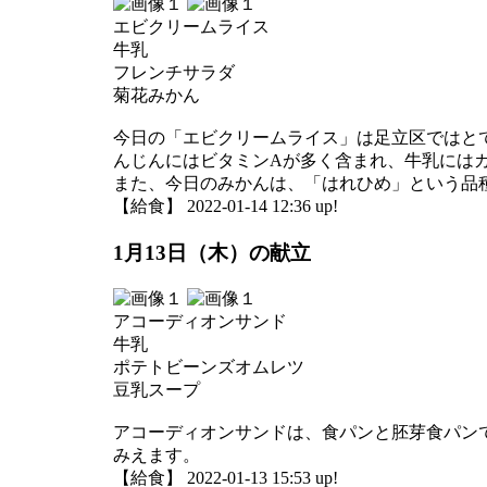
エビクリームライス
牛乳
フレンチサラダ
菊花みかん
今日の「エビクリームライス」は足立区ではと
んじんにはビタミンAが多く含まれ、牛乳には
また、今日のみかんは、「はれひめ」という品
【給食】 2022-01-14 12:36 up!
1月13日（木）の献立
アコーディオンサンド
牛乳
ポテトビーンズオムレツ
豆乳スープ
アコーディオンサンドは、食パンと胚芽食パン
みえます。
【給食】 2022-01-13 15:53 up!