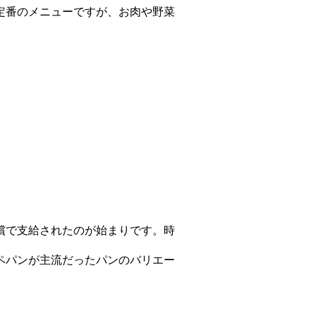
定番のメニューですが、お肉や野菜
償で支給されたのが始まりです。時
ペパンが主流だったパンのバリエー