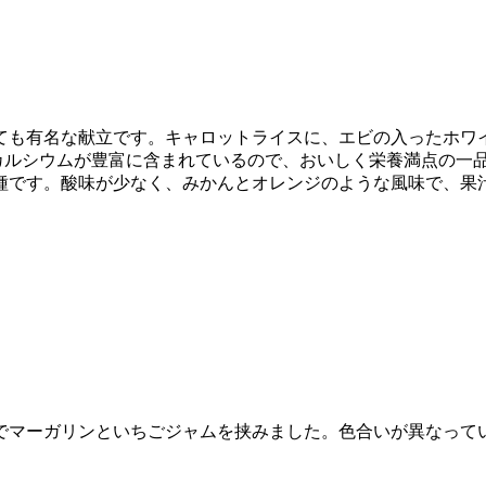
ても有名な献立です。キャロットライスに、エビの入ったホワ
カルシウムが豊富に含まれているので、おいしく栄養満点の一
種です。酸味が少なく、みかんとオレンジのような風味で、果
でマーガリンといちごジャムを挟みました。色合いが異なって