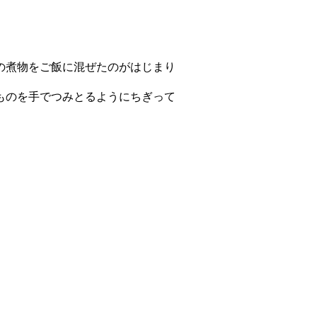
の煮物をご飯に混ぜたのがはじまり
ものを手でつみとるようにちぎって