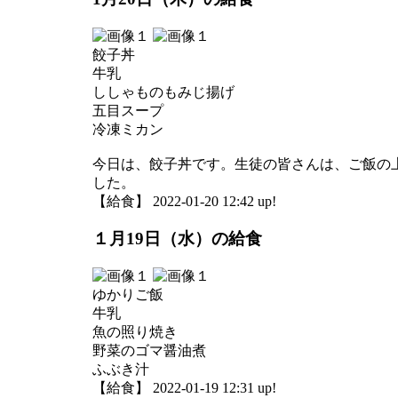
餃子丼
牛乳
ししゃものもみじ揚げ
五目スープ
冷凍ミカン
今日は、餃子丼です。生徒の皆さんは、ご飯の
した。
【給食】 2022-01-20 12:42 up!
１月19日（水）の給食
ゆかりご飯
牛乳
魚の照り焼き
野菜のゴマ醤油煮
ふぶき汁
【給食】 2022-01-19 12:31 up!