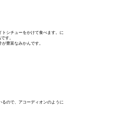
イトシチューをかけて食べます。に
品です。
汁が豊富なみかんです。
いるので、アコーディオンのように