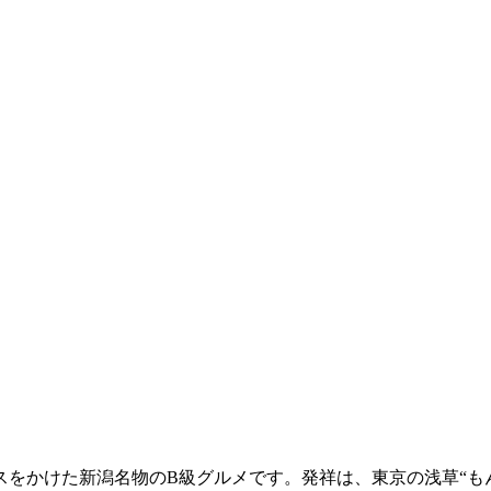
スをかけた新潟名物のB級グルメです。発祥は、東京の浅草“も