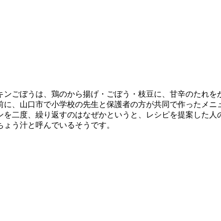
キンごぼうは、鶏のから揚げ・ごぼう・枝豆に、甘辛のたれを
年前に、山口市で小学校の先生と保護者の方が共同で作ったメニ
ンを二度、繰り返すのはなぜかというと、レシピを提案した人
ちょう汁と呼んでいるそうです。