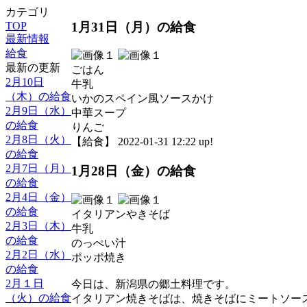
カテゴリ
1月31日（月）の給食
TOP
最新情報
給食
最新の更新
ごはん
2月10日
牛乳
（木）の給食
いかのスペイン風ソースかけ
2月9日（水）
中華スープ
の給食
りんご
2月8日（火）
【給食】 2022-01-31 12:22 up!
の給食
2月7日（月）
1月28日（金）の給食
の給食
2月4日（金）
の給食
イタリアンやきそば
2月3日（木）
牛乳
の給食
のっぺい汁
2月2日（水）
ポッポ焼き
の給食
2月１日
今日は、新潟県の郷土料理です。
（火）の給食
イタリアン焼きそばは、焼きそばにミートソー