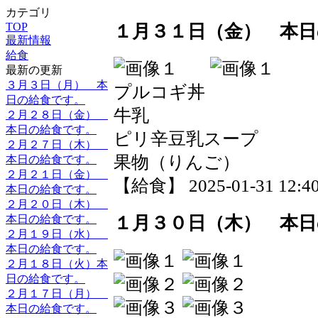
カテゴリ
TOP
１月３１日（金） 本日
最新情報
給食
最新の更新
３月３日（月） 本
プルコギ丼
日の給食です。
牛乳
２月２８日（金）
本日の給食です。
ピリ辛豆乳スープ
２月２７日（木）
果物（りんご）
本日の給食です。
２月２１日（金）
【給食】 2025-01-31 12:40
本日の給食です。
２月２０日（木）
本日の給食です。
１月３０日（木） 本日
２月１９日（水）
本日の給食です。
２月１８日（火）本
日の給食です。
２月１７日（月）
本日の給食です。