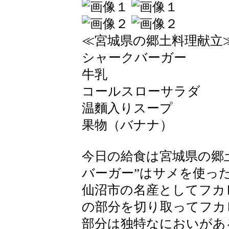
≪宮城県の郷土料理献立
シャークバーガー
牛乳
コールスローサラダ
温麵入りスープ
果物（バナナ）
今日の給食は宮城県の郷
バーガー”はサメを使っ
仙沼市の名産としてフカ
の部分を切り取ってフカ
部分は独特なにおいがあ