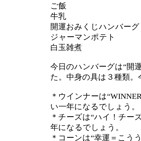
ご飯
牛乳
開運おみくじハンバーグ
ジャーマンポテト
白玉雑煮
今日のハンバーグは“開
た。中身の具は３種類。
＊ウインナーは“WINN
い一年になるでしょう。
＊チーズは“ハイ！チー
年になるでしょう。
＊コーンは“幸運＝こう