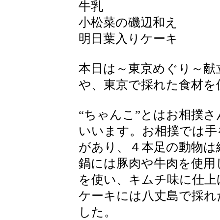
牛乳
小松菜の磯辺和え
明日葉入りケーキ
本日は～東京めぐり～献
や、東京で採れた食材を
“ちゃんこ”とはお相撲
いいます。お相撲では手
があり、４本足の動物は
鍋には豚肉や牛肉を使用
を使い、キムチ味に仕上
ケーキには八丈島で採れ
した。