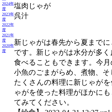
2024年
塩肉じゃが
度
呉汁
2023年
度
2022年
度
2021年
新じゃがは春先から夏までに
度
2020年
です。新じゃがは水分が多く
度
食べることもできます。今月
小魚のごまがらめ、煮物、そ
たくさんの料理に新じゃがを
ゃがを使った料理がほかにも
てみてください。