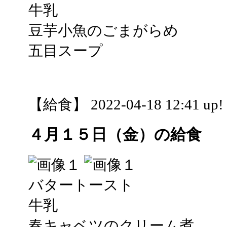
牛乳
豆芋小魚のごまがらめ
五目スープ
【給食】 2022-04-18 12:41 up!
４月１５日（金）の給食
バタートースト
牛乳
春キャベツのクリーム煮