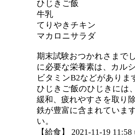
ひじきご飯
牛乳
てりやきチキン
マカロニサラダ
期末試験おつかれさまで
に必要な栄養素は、カルシ
ビタミンB2などがありま
ひじきご飯のひじきには
緩和、疲れやすさを取り
鉄が豊富に含まれていま
い。
【給食】 2021-11-19 11:58 