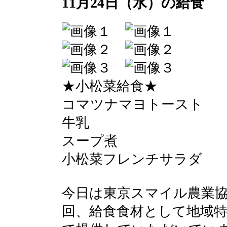
11月24日（水）の給食
★小松菜給食★
コマツナマヨトースト
牛乳
スープ煮
小松菜フレンチサラダ
今日は東京スマイル農業
回、給食食材として地域