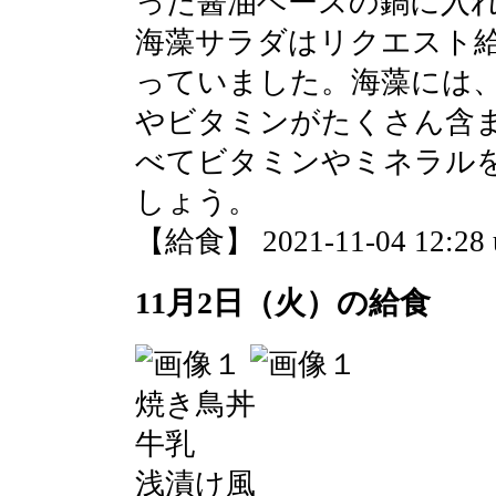
った醤油ベースの鍋に入
海藻サラダはリクエスト
っていました。海藻には
やビタミンがたくさん含
べてビタミンやミネラル
しょう。
【給食】 2021-11-04 12:28 
11月2日（火）の給食
焼き鳥丼
牛乳
浅漬け風