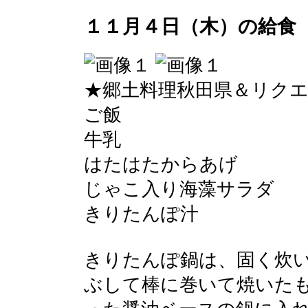
１１月４日（木）の給食
★郷土料理秋田県＆リク
ご飯
牛乳
はたはたからあげ
じゃこ入り海藻サラダ
きりたんぽ汁
きりたんぽ鍋は、固く炊
ぶして棒に巻いて焼いた