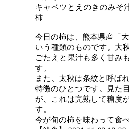
キャベツとえのきのみそ
柿
今日の柿は、熊本県産「
いう種類のものです。大
ごたえと果汁も多く甘み
す。
また、太秋は条紋と呼ば
特徴のひとつです。見た
が、これは完熟して糖度
す。
今が旬の柿を味わって食