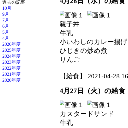
4月28日（水）の給食
過去の記事
10月
9月
7月
親子丼
6月
牛乳
5月
4月
小いわしのカレー揚げ
2026年度
ひじきの炒め煮
2025年度
2024年度
りんご
2023年度
2022年度
2021年度
【給食】 2021-04-28 16:
2020年度
4月27日（火）の給食
カスタードサンド
牛乳