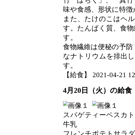
竹 はちく」、「真竹
味や食感、形状に特徴
また、たけのこはヘル
す。たんぱく質、食物
す。
食物繊維は便秘の予防
なナトリウムを排出し
す。
【給食】 2021-04-21 12:
4月20日（火）の給食
スパゲティーペスカト
牛乳
フレンチポテトサラ