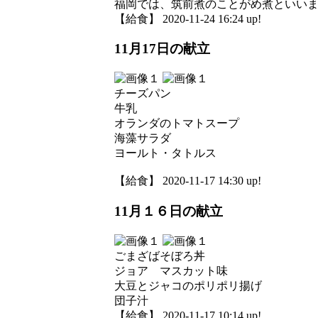
福岡では、筑前煮のことがめ煮といい
【給食】 2020-11-24 16:24 up!
11月17日の献立
チーズパン
牛乳
オランダのトマトスープ
海藻サラダ
ヨールト・タトルス
【給食】 2020-11-17 14:30 up!
11月１６日の献立
ごまざばそぼろ丼
ジョア マスカット味
大豆とジャコのポリポリ揚げ
団子汁
【給食】 2020-11-17 10:14 up!