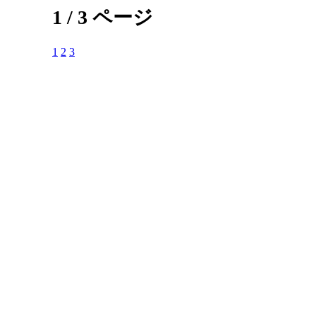
1 / 3 ページ
1
2
3