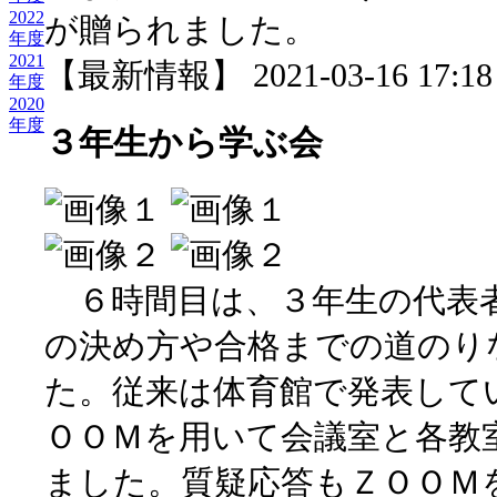
2022
が贈られました。
年度
2021
【最新情報】 2021-03-16 17:18 
年度
2020
年度
３年生から学ぶ会
６時間目は、３年生の代表
の決め方や合格までの道のり
た。従来は体育館で発表して
ＯＯＭを用いて会議室と各教
ました。質疑応答もＺＯＯＭ