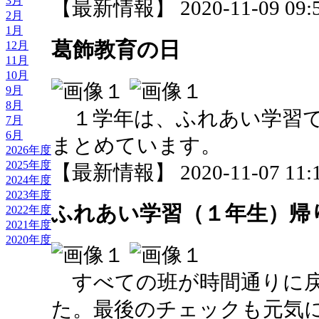
3月
【最新情報】 2020-11-09 09:5
2月
1月
葛飾教育の日
12月
11月
10月
9月
8月
１学年は、ふれあい学習で
7月
6月
まとめています。
2026年度
2025年度
【最新情報】 2020-11-07 11:1
2024年度
2023年度
ふれあい学習（１年生）帰
2022年度
2021年度
2020年度
すべての班が時間通りに戻
た。最後のチェックも元気