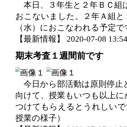
本日、３年生と２年ＢＣ組
おこないました。２年Ａ組と
（水）におこなわれる予定で
【最新情報】 2020-07-08 13:54 
期末考査１週間前です
今日から部活動は原則停止
向けて、授業もいつも以上に
つけてもらえるとうれしいで
授業の様子）