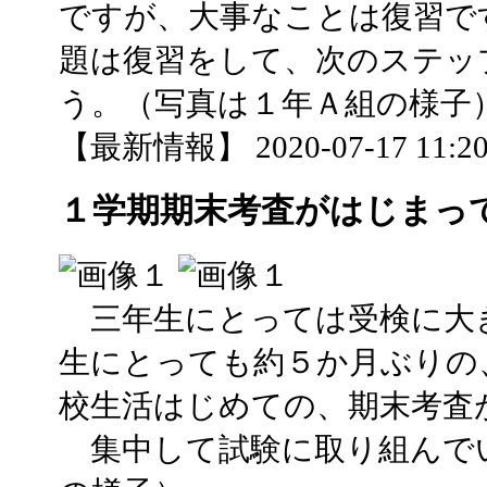
ですが、大事なことは復習で
題は復習をして、次のステッ
う。（写真は１年Ａ組の様子
【最新情報】 2020-07-17 11:20 
１学期期末考査がはじまっ
三年生にとっては受検に大
生にとっても約５か月ぶりの
校生活はじめての、期末考査
集中して試験に取り組んで