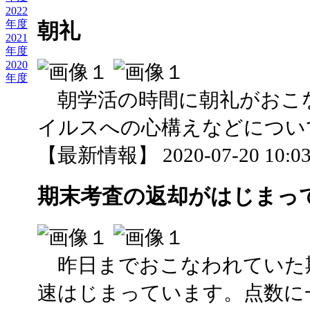
2022
年度
朝礼
2021
年度
2020
年度
朝学活の時間に朝礼がおこ
イルスへの心構えなどについ
【最新情報】 2020-07-20 10:03 
期末考査の返却がはじまっ
昨日までおこなわれていた
速はじまっています。点数に