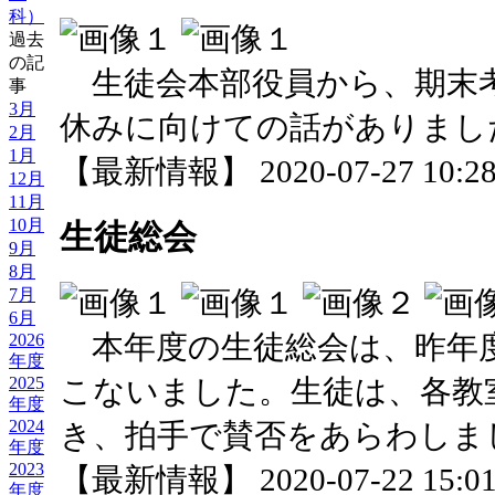
科）
過去
の記
生徒会本部役員から、期末
事
3月
休みに向けての話がありまし
2月
1月
【最新情報】 2020-07-27 10:28 
12月
11月
10月
生徒総会
9月
8月
7月
6月
本年度の生徒総会は、昨年
2026
年度
こないました。生徒は、各教
2025
年度
2024
き、拍手で賛否をあらわしま
年度
2023
【最新情報】 2020-07-22 15:01 
年度