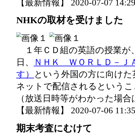
【最新情報】 2020-07-07 14:29 
NHKの取材を受けました
１年ＣＤ組の英語の授業が
日、
ＮＨＫ ＷＯＲＬＤ－Ｊ
す）
という外国の方に向けた
ネットで配信されるというこ
（放送日時等がわかった場合
【最新情報】 2020-07-06 11:35 
期末考査にむけて