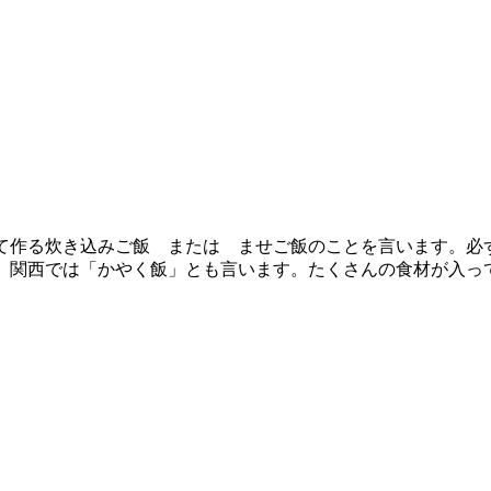
て作る炊き込みご飯 または ませご飯のことを言います。必
」関西では「かやく飯」とも言います。たくさんの食材が入っ