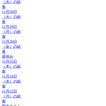
（水）の給
食
11月30日
（火）の給
食
11月29日
（月）の給
食
11月26日
（金）の給
食
昼休み
11月25日
（木）の給
食
11月24日
（水）の給
食
11月22日
（月）の給
食