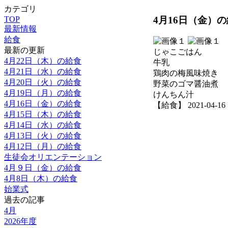
カテゴリ
4月16日（金）
TOP
最新情報
給食
最新の更新
じゃこごはん
4月22日（木）の給食
牛乳
4月21日（水）の給食
鶏肉の梅風味焼き
4月20日（火）の給食
野菜のゴマ醤油煮
4月19日（月）の給食
けんちん汁
4月16日（金）の給食
【給食】 2021-04-16 1
4月15日（木）の給食
4月14日（水）の給食
4月13日（火）の給食
4月12日（月）の給食
生徒会オリエンテーション
4月９日（金）の給食
4月8日（木）の給食
始業式
過去の記事
4月
2026年度