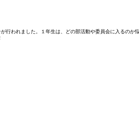
ンが行われました。１年生は、どの部活動や委員会に入るのか
!