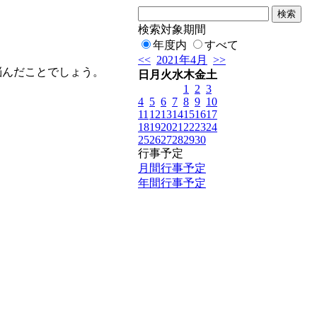
検索対象期間
年度内
すべて
<<
2021年4月
>>
悩んだことでしょう。
日
月
火
水
木
金
土
1
2
3
4
5
6
7
8
9
10
11
12
13
14
15
16
17
18
19
20
21
22
23
24
25
26
27
28
29
30
行事予定
月間行事予定
年間行事予定