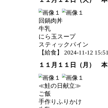
回鍋肉丼
牛乳
にら玉スープ
スティックパイン
【給食】 2024-11-12 15:51
１１月１１日（月） 本
≪鮭の日献立≫
ご飯
手作りふりかけ