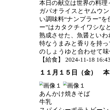
本日の献立は世界の料理
ガパオライスとヤムウン
い調味料“ナンプラー”を
ー”はカタクチイワシな
熟成させた、魚醤といわ
特なうまみと香りを持っ
のしょうゆと合わせて味
【給食】 2024-11-18 16:43
１１月１５日（金） 本
あんかけ焼きそば
牛乳
スパイシーポテトビーン