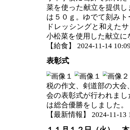
菜を使った献立を提供し
は５０ｇ。ゆでて刻みト
ドレッシングと和えたサ
小松菜を使用した献立に
【給食】 2024-11-14 10:09
表彰式
税の作文、剣道部の大会
会の表彰式が行われまし
は総合優勝をしました。
【最新情報】 2024-11-13 14
１１月１２日（火） 本