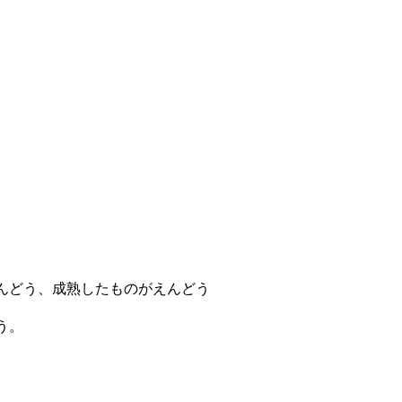
んどう、成熟したものがえんどう
う。