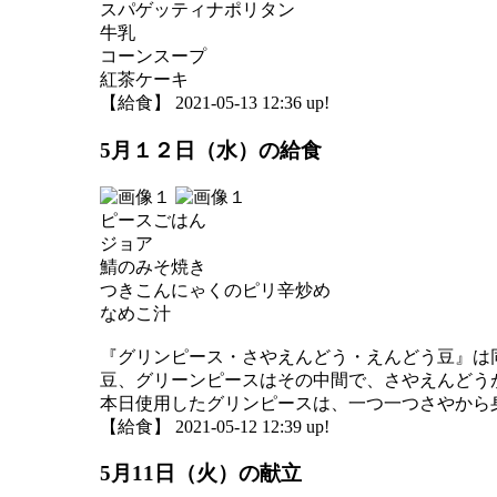
スパゲッティナポリタン
牛乳
コーンスープ
紅茶ケーキ
【給食】 2021-05-13 12:36 up!
5月１２日（水）の給食
ピースごはん
ジョア
鯖のみそ焼き
つきこんにゃくのピリ辛炒め
なめこ汁
『グリンピース・さやえんどう・えんどう豆』は
豆、グリーンピースはその中間で、さやえんどう
本日使用したグリンピースは、一つ一つさやから
【給食】 2021-05-12 12:39 up!
5月11日（火）の献立