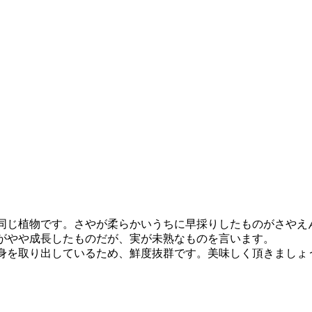
同じ植物です。さやが柔らかいうちに早採りしたものがさやえ
がやや成長したものだが、実が未熟なものを言います。
身を取り出しているため、鮮度抜群です。美味しく頂きましょ