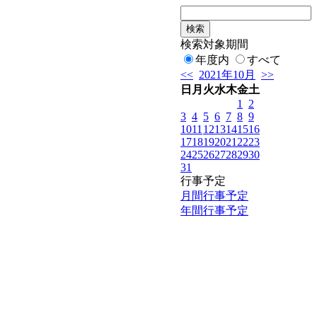
検索対象期間
年度内
すべて
<<
2021年10月
>>
日
月
火
水
木
金
土
1
2
3
4
5
6
7
8
9
10
11
12
13
14
15
16
17
18
19
20
21
22
23
24
25
26
27
28
29
30
31
行事予定
月間行事予定
年間行事予定