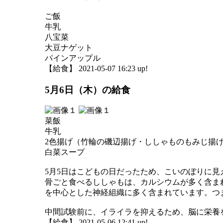
ご飯
牛乳
八宝菜
大豆ナゲット
パインアップル
【給食】 2021-05-07 16:23 up!
5月6日（木）の給食
菜飯
牛乳
2色揚げ（竹輪の磯辺揚げ・ししゃものもみじ揚
白菜スープ
5月5日はこどもの日だったため、こいのぼりに
骨ごと食べるししゃもは、カルシウムが多く含ま
を中心とした神経組織に多く含まれています。つ
中間試験前に、イライラを抑えるため、脳に栄養
【給食】 2021-05-06 12:41 up!