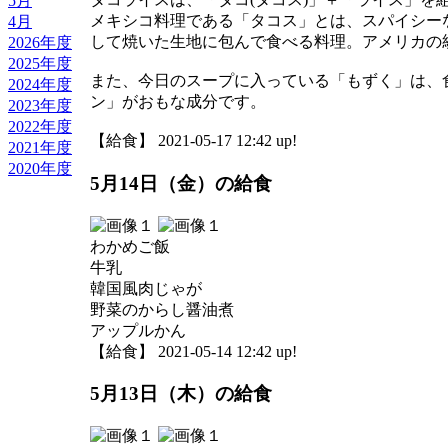
5月
メキシコ料理である「タコス」とは、スパイシー
4月
して焼いた生地に包んで食べる料理。アメリカの
2026年度
2025年度
また、今日のスープに入っている「もずく」は、
2024年度
ン」がおもな成分です。
2023年度
2022年度
【給食】 2021-05-17 12:42 up!
2021年度
2020年度
5月14日（金）の給食
わかめご飯
牛乳
韓国風肉じゃが
野菜のからし醤油煮
アップルかん
【給食】 2021-05-14 12:42 up!
5月13日（木）の給食