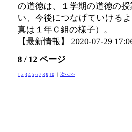
の道徳は、１学期の道徳の授
い、今後につなげていけるよ
真は１年Ｃ組の様子）。
【最新情報】 2020-07-29 17:06
8 / 12 ページ
1
2
3
4
5
6
7
8
9
10
｜
次へ>>