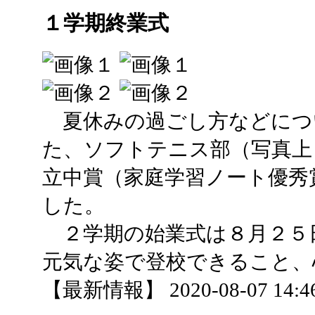
１学期終業式
夏休みの過ごし方などにつ
た、ソフトテニス部（写真上
立中賞（家庭学習ノート優秀
した。
２学期の始業式は８月２５
元気な姿で登校できること、
【最新情報】 2020-08-07 14:46 