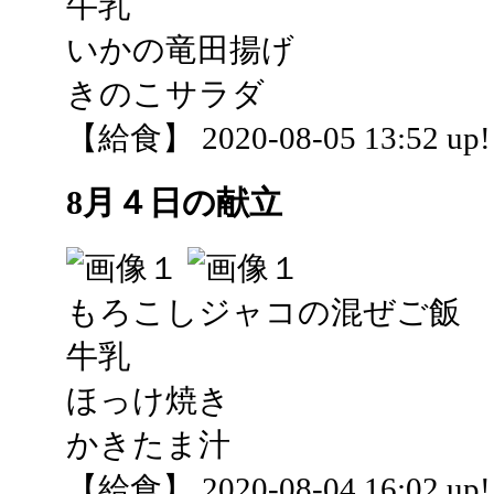
牛乳
いかの竜田揚げ
きのこサラダ
【給食】 2020-08-05 13:52 up!
8月４日の献立
もろこしジャコの混ぜご飯
牛乳
ほっけ焼き
かきたま汁
【給食】 2020-08-04 16:02 up!