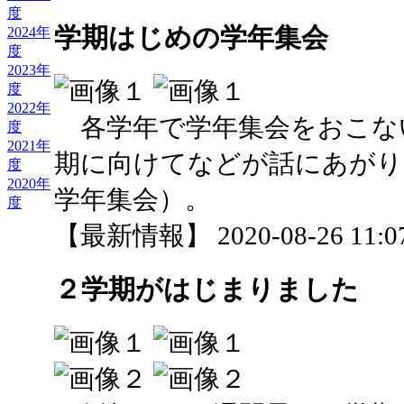
度
学期はじめの学年集会
2024年
度
2023年
度
2022年
各学年で学年集会をおこな
度
2021年
期に向けてなどが話にあがり
度
2020年
学年集会）。
度
【最新情報】 2020-08-26 11:07
２学期がはじまりました