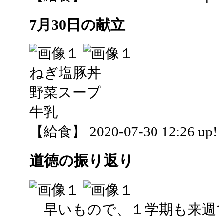
7月30日の献立
ねぎ塩豚丼
野菜スープ
牛乳
【給食】 2020-07-30 12:26 up!
道徳の振り返り
早いもので、１学期も来週