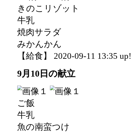
きのこリゾット
牛乳
焼肉サラダ
みかんかん
【給食】 2020-09-11 13:35 up!
9月10日の献立
ご飯
牛乳
魚の南蛮つけ