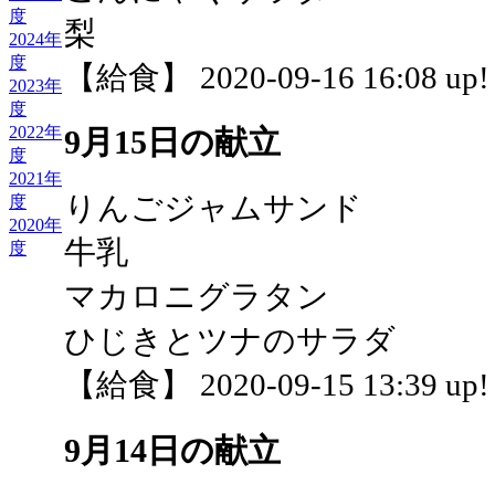
度
梨
2024年
度
【給食】 2020-09-16 16:08 up!
2023年
度
2022年
9月15日の献立
度
2021年
りんごジャムサンド
度
2020年
牛乳
度
マカロニグラタン
ひじきとツナのサラダ
【給食】 2020-09-15 13:39 up!
9月14日の献立