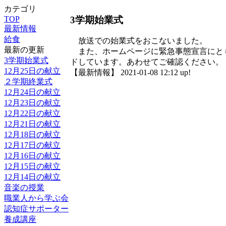
カテゴリ
3学期始業式
TOP
最新情報
給食
放送での始業式をおこないました。
最新の更新
また、ホームページに緊急事態宣言にと
3学期始業式
ドしています。あわせてご確認ください。
12月25日の献立
【最新情報】 2021-01-08 12:12 up!
２学期終業式
12月24日の献立
12月23日の献立
12月22日の献立
12月21日の献立
12月18日の献立
12月17日の献立
12月16日の献立
12月15日の献立
12月14日の献立
音楽の授業
職業人から学ぶ会
認知症サポーター
養成講座