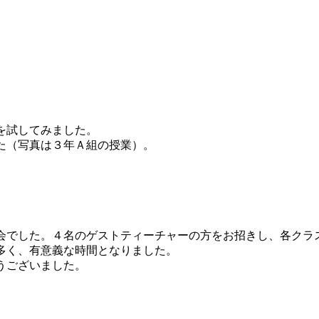
を試してみました。
た（写真は３年Ａ組の授業）。
でした。４名のゲストティーチャーの方をお招きし、各クラ
多く、有意義な時間となりました。
うございました。