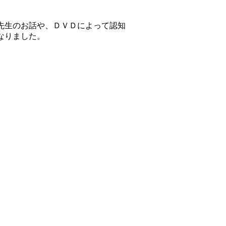
先生のお話や、ＤＶＤによって認知
なりました。