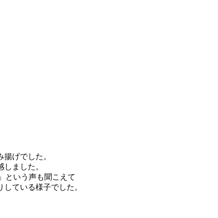
み揚げでした。
感しました。
」という声も聞こえて
りしている様子でした。