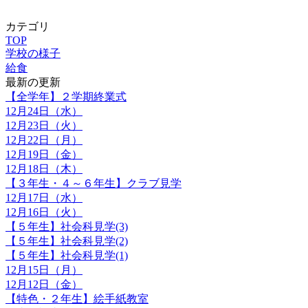
カテゴリ
TOP
学校の様子
給食
最新の更新
【全学年】２学期終業式
12月24日（水）
12月23日（火）
12月22日（月）
12月19日（金）
12月18日（木）
【３年生・４～６年生】クラブ見学
12月17日（水）
12月16日（火）
【５年生】社会科見学(3)
【５年生】社会科見学(2)
【５年生】社会科見学(1)
12月15日（月）
12月12日（金）
【特色・２年生】絵手紙教室