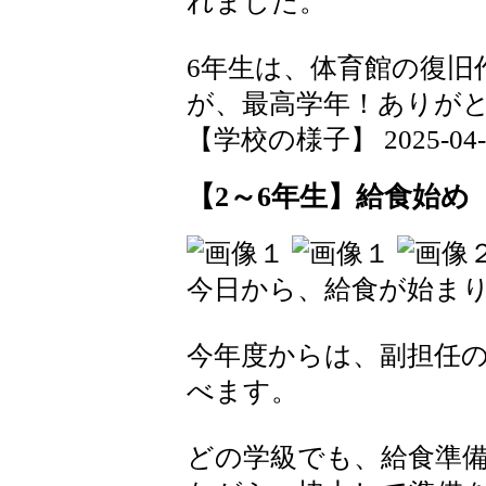
れました。
6年生は、体育館の復旧
が、最高学年！ありが
【学校の様子】 2025-04-08
【2～6年生】給食始め
今日から、給食が始ま
今年度からは、副担任
べます。
どの学級でも、給食準