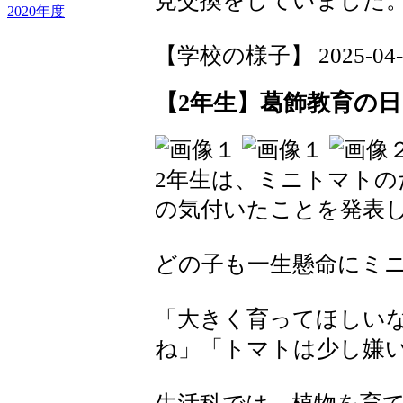
見交換をしていました
2020年度
【学校の様子】 2025-04-19
【2年生】葛飾教育の日
2年生は、ミニトマト
の気付いたことを発表
どの子も一生懸命にミ
「大きく育ってほしい
ね」「トマトは少し嫌