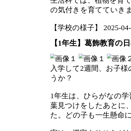
生活科では、植物を育
の気付きを育てていき
【学校の様子】 2025-04-19
【1年生】葛飾教育の日(
入学して2週間、お子様
うか？
1年生は、ひらがなの学
葉見つけをしたあとに
た。どの子も一生懸命