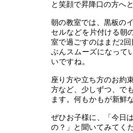
と笑顔で昇降口の方へ
朝の教室では、黒板の
セルなどを片付ける朝
室で過ごすのはまだ2
ぶんスムーズになって
いですね。
座り方や立ち方のお約
方など、少しずつ、で
ます。何もかもが新鮮
ぜひお子様に、「今日
の？」と聞いてみてく