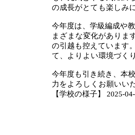
の成長がとても楽しみ
今年度は、学級編成や
まざまな変化がありま
の引越も控えています
て、よりよい環境づく
今年度も引き続き、本
力をよろしくお願いい
【学校の様子】 2025-04-07