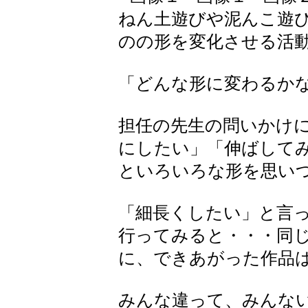
ねん土遊びや泥んこ遊
のの形を変化させる活
「どんな形に変わるか
担任の先生の問いかけ
にしたい」「伸ばして
といろいろな形を思い
「細長くしたい」と言
行ってみると・・・同
に、できあがった作品
みんな違って、みんな