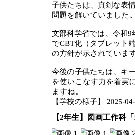
子供たちは、真剣な表
問題を解いていました
文部科学省では、令和9
でCBT化（タブレット
の方針が示されていま
今後の子供たちは、キ
を使いこなす力を着実
ますね。
【学校の様子】 2025-04-17
【2年生】図画工作科