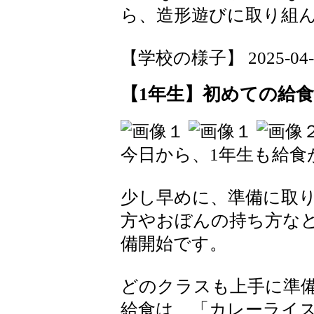
ら、造形遊びに取り組
【学校の様子】 2025-04-14
【1年生】初めての給
今日から、1年生も給食
少し早めに、準備に取
方やおぼんの持ち方な
備開始です。
どのクラスも上手に準
給食は、「カレーライ