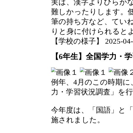
実は、漢字よりひらが
難しかったりします。
筆の持ち方など、てい
りと身に付けられると
【学校の様子】 2025-04-19
【6年生】全国学力・
例年、4月のこの時期に
力・学習状況調査」を
今年度は、「国語」と
施されました。