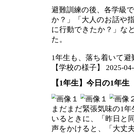
避難訓練の後、各学級
か？」「大人のお話や
に行動できたか？」な
た。
1年生も、落ち着いて避
【学校の様子】 2025-04-10
【1年生】今日の1年生
まだまだ緊張気味の1年
いるときに、「昨日と
声をかけると、「大丈