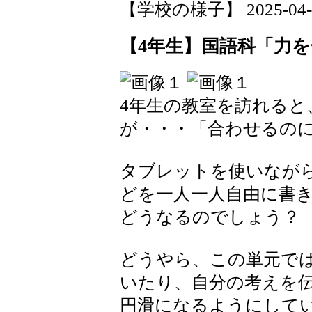
【学校の様子】 2025-04-09
【4年生】国語科「力
4年生の教室を訪れると
が・・・「合わせるの
タブレットを使いなが
どを一人一人自由に書
どうなるのでしょう？
どうやら、この単元で
いたり、自分の考えを
円滑になるようにして