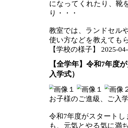
になってくれたり、靴
り・・・
教室では、ランドセル
使い方などを教えても
【学校の様子】 2025-04-08
【全学年】令和7年度
入学式）
お子様のご進級、ご入
令和7年度がスタートし
も、元気とやる気に満