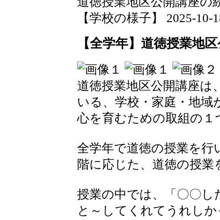
道徳授業地区公開講座の
【学校の様子】 2025-10-18 1
【全学年】道徳授業地区公
道徳授業地区公開講座は
いる、学校・家庭・地域
心を育むための取組の１
全学年で道徳の授業を行
階に応じた、道徳の授業
授業の中では、「〇〇し
と～してくれてうれしか