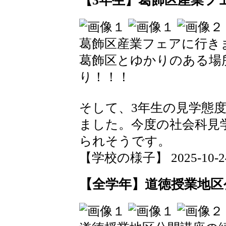
【3年生】葛飾区産業フ
葛飾区産業フェアに行き
葛飾区とゆかりのある場
り！！！
そして、3年生の見学態
ました。今度の社会科見
られそうです。
【学校の様子】 2025-10-24 1
【全学年】道徳授業地区公