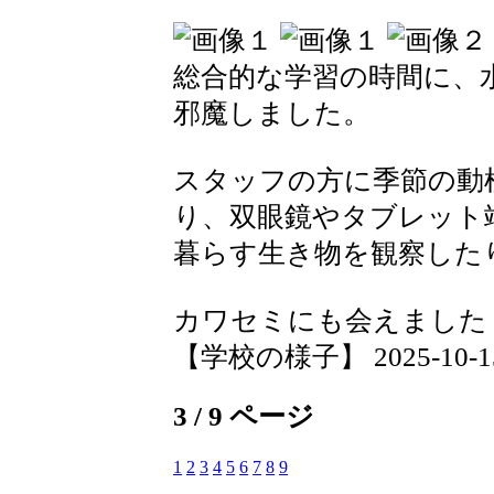
総合的な学習の時間に、
邪魔しました。
スタッフの方に季節の動
り、双眼鏡やタブレット
暮らす生き物を観察した
カワセミにも会えました
【学校の様子】 2025-10-15 1
3 / 9 ページ
1
2
3
4
5
6
7
8
9