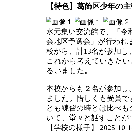
【特色】葛飾区少年の主
水元集い交流館で、「令
会地区予選会」が行われ
校から、計13名が参加
これから考えていきたい
るいました。
本校からも２名が参加し
ました。惜しくも受賞で
とも練習の時とは比べも
いて、堂々と話すことが
【学校の様子】 2025-10-18 1