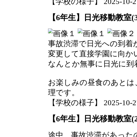
【学校の様子】 2025-10-27 1
【6年生】日光移動教室(3
事故渋滞で日光への到着
変更して直接学園に向か
なんとか無事に日光に到
お楽しみの昼食のあとは
理です。
【学校の様子】 2025-10-27 1
【6年生】日光移動教室(2
途中、事故渋滞があった