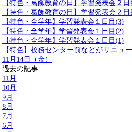
【特色・葛飾教育の日】学習発表会２日目
【特色・葛飾教育の日】学習発表会２日目
【特色・全学年】学習発表会１日目(3)
【特色・全学年】学習発表会１日目(2)
【特色・全学年】学習発表会１日目(1)
【特色】校務センター前などがリニュ
11月14日（金）
過去の記事
11月
10月
9月
8月
7月
6月