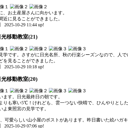
に、お土産屋さんに向かいます。
間近に見ることができました。
5-10-29 11:44 up!
光移動教室(21)
見学です。さすがに日光名所、秋の行楽シーズンなので、人で
どを見ることができました。
5-10-29 10:18 up!
光移動教室(20)
います。日光最終日の朝です。
よりも寒い5℃！けれども、雲一つない快晴で、ひんやりとし
いよ東照宮の見学です。
は、可愛らしい山小屋のポストがあります。昨日書いた絵ハガキ
5-10-29 07:06 up!