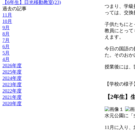
【6年生】日光移動教室(23)
つまり、学級
過去の記事
っては、交換
11月
10月
子供たちにと
9月
教員にとって
8月
えます。
7月
6月
今日の国語の
5月
た。そのおか
4月
2026年度
授業後には、
2025年度
2024年度
【学校の様子】 202
2023年度
2022年度
【2年生】
2021年度
2020年度
水元公園に「
11月に入り