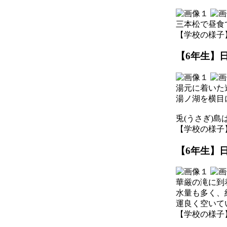
三本松で昼食
【学校の様子】 202
【6年生】日
湯元に着いた
湯ノ湖を横目
兎(うさぎ)
【学校の様子】 202
【6年生】日
華厳の滝に到
水量も多く、
運良く空いて
【学校の様子】 202