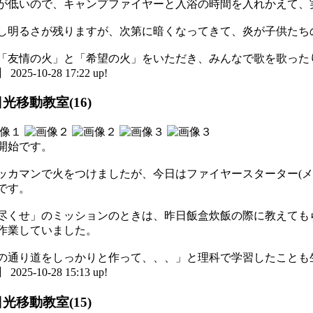
が低いので、キャンプファイヤーと入浴の時間を入れかえて、
し明るさが残りますが、次第に暗くなってきて、炎が子供たち
「友情の火」と「希望の火」をいただき、みんなで歌を歌った
5-10-28 17:22 up!
光移動教室(16)
開始です。
ッカマンで火をつけましたが、今日はファイヤースターター(メ
です。
尽くせ」のミッションのときは、昨日飯盒炊飯の際に教えても
作業していました。
の通り道をしっかりと作って、、、」と理科で学習したことも
5-10-28 15:13 up!
光移動教室(15)