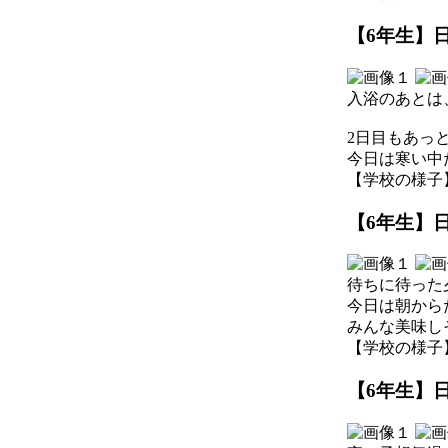
【6年生】日
入浴のあとは
2日目もあっ
今日は寒い中
【学校の様子】 202
【6年生】日
待ちに待った
今日は朝から
みんな美味し
【学校の様子】 202
【6年生】日