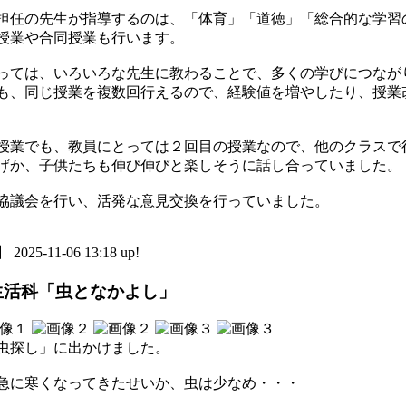
担任の先生が指導するのは、「体育」「道徳」「総合的な学習
授業や合同授業も行います。
っては、いろいろな先生に教わることで、多くの学びにつなが
も、同じ授業を複数回行えるので、経験値を増やしたり、授業
授業でも、教員にとっては２回目の授業なので、他のクラスで
げか、子供たちも伸び伸びと楽しそうに話し合っていました。
協議会を行い、活発な意見交換を行っていました。
5-11-06 13:18 up!
生活科「虫となかよし」
虫探し」に出かけました。
、急に寒くなってきたせいか、虫は少なめ・・・