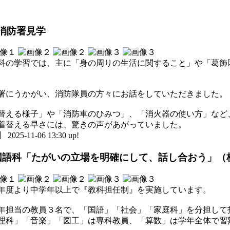
消防署見学
科の学習では、主に「身の周りの生活に関すること」や「葛飾
署にうかがい、消防隊員の方々にお話をしていただきました。
替える様子」や「消防車のひみつ」、「消火器の使い方」など
着替える早さには、驚きの声があがっていました。
5-11-06 13:30 up!
国語科「たがいの立場を明確にして、話し合おう」（
年度より中学年以上で『教科担任制』を実施しています。
年担当の教員３名で、「国語」「社会」「家庭科」を分担して
理科」「音楽」「図工」は専科教員、「算数」は学年全体で習