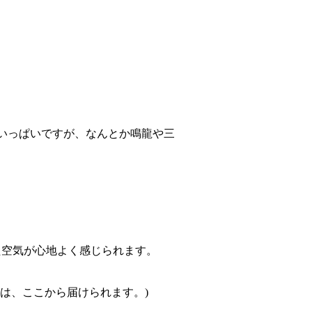
いっぱいですが、なんとか鳴龍や三
た空気が心地よく感じられます。
は、ここから届けられます。)