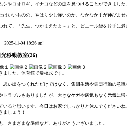
ムシやコオロギ、イナゴなどの虫を見つけることができました
たはいいものの、やはり少し怖いのか、なかなか手が伸びませ
つれて、「先生、つかまえたよ～」と、ビニール袋を片手に満
5-11-04 18:26 up!
光移動教室(26)
きました。体育館で帰校式です。
で、思い出をつくれただけではなく、集団生活や集団行動の意識
やトラブルもありましたが、大きなケガや病気もなく元気に帰
ていると思います。今日はお家でしっかりと休んでくださいね
きましょう！
も、さまざまな準備など、ありがとうございました。