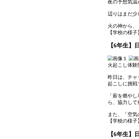
夜の予想気温
辺りはまだ少
火の神から、
【学校の様子】 202
【6年生】日
火起こし体験
昨日は、チャ
起こしに挑戦
「薪を燃やし
ら、協力して
また、「空気
【学校の様子】 202
【6年生】日