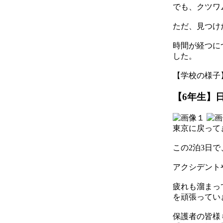
でも、クツワ
ただ、見つけ
時間が経つに
した。
【学校の様子】 202
【6年生】日
東京に戻って
この2泊3日
アクシデント
疲れも溜まっ
を頑張ってい
保護者の皆様