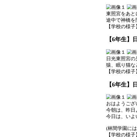
東照宮をあと
途中で神橋を
【学校の様子】 202
【6年生】日
日光東照宮の
猿、眠り猫な
【学校の様子】 202
【6年生】日
おはようござ
今朝は、昨日
今日は、いよ
(林間学園に
【学校の様子】 202