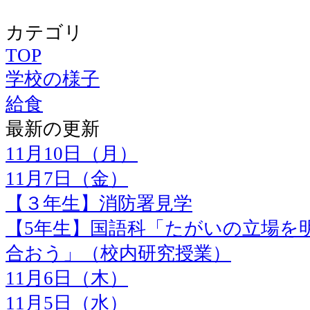
カテゴリ
TOP
学校の様子
給食
最新の更新
11月10日（月）
11月7日（金）
【３年生】消防署見学
【5年生】国語科「たがいの立場を
合おう」（校内研究授業）
11月6日（木）
11月5日（水）