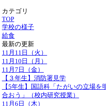
カテゴリ
TOP
学校の様子
給食
最新の更新
11月11日（火）
11月10日（月）
11月7日（金）
【３年生】消防署見学
【5年生】国語科「たがいの立場を
合おう」（校内研究授業）
11月6日（木）