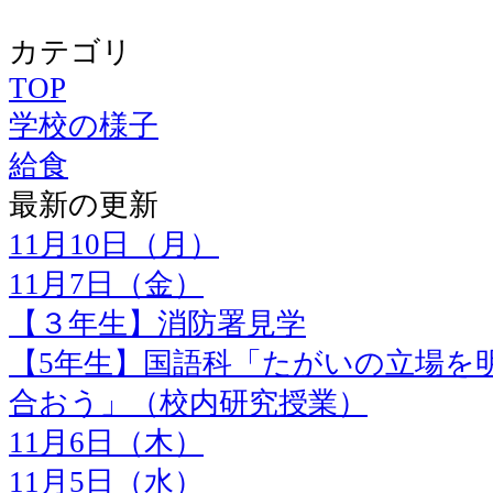
カテゴリ
TOP
学校の様子
給食
最新の更新
11月10日（月）
11月7日（金）
【３年生】消防署見学
【5年生】国語科「たがいの立場を
合おう」（校内研究授業）
11月6日（木）
11月5日（水）