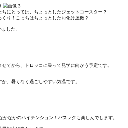
たちにとっては、ちょっとしたジェットコースター？
っくり！こっちはちょっとしたお化け屋敷？
いました。
ませてから、トロッコに乗って見学に向かう予定です。
すが、暑くなく過ごしやすい気温です。
、なかなかのハイテンション！バスレクも楽しんでします。