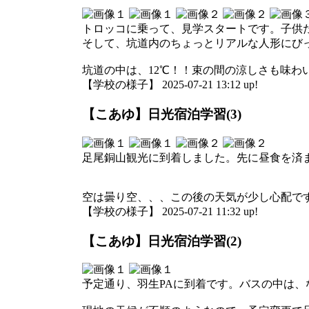
トロッコに乗って、見学スタートです。子供
そして、坑道内のちょっとリアルな人形にび
坑道の中は、12℃！！束の間の涼しさも味わ
【学校の様子】 2025-07-21 13:12 up!
【こあゆ】日光宿泊学習(3)
足尾銅山観光に到着しました。先に昼食を済
空は曇り空、、、この後の天気が少し心配で
【学校の様子】 2025-07-21 11:32 up!
【こあゆ】日光宿泊学習(2)
予定通り、羽生PAに到着です。バスの中は