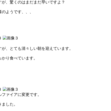
すが、驚くのはまだまだ早いですよ？
様のようです、、、
すが、とても清々しい朝を迎えています。
っかり食べています。
ルファイアに変更です。
きました。