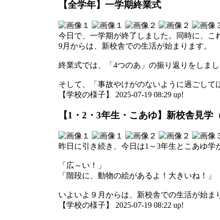
【全学年】一学期終業式
今日で、一学期が終了しました。同時に、こ
9月からは、新校舎での生活が始まります。
終業式では、「4つのあ」の振り返りをしまし
そして、「事故やけがのないように過ごして
【学校の様子】 2025-07-19 08:29 up!
【1・2・3年生・こあゆ】新校舎見学（
昨日に引き続き、今日は1～3年生とこあゆ学
「広～い！」
「階段に、動物の絵があるよ！大きいね！」
いよいよ９月からは、新校舎での生活が始ま
【学校の様子】 2025-07-19 08:22 up!