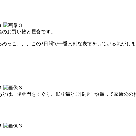
産のお買い物と昼食です。
らめっこ、、、この2日間で一番真剣な表情をしている気がしま
あとは、陽明門をくぐり、眠り猫とご挨拶！頑張って家康公の