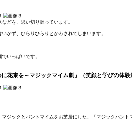
スなどを、思い切り握っています。
はいかず、ひらりひらりとかわされてしまいます。
顔でいっぱいです。
も心に花束を～マジックマイム劇」（笑顔と学びの体験
、マジックとパントマイムをお芝居にした、「マジックパント