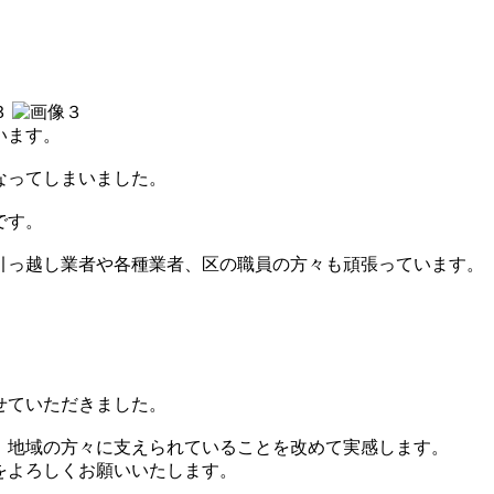
います。
なってしまいました。
です。
引っ越し業者や各種業者、区の職員の方々も頑張っています。
せていただきました。
、地域の方々に支えられていることを改めて実感します。
をよろしくお願いいたします。