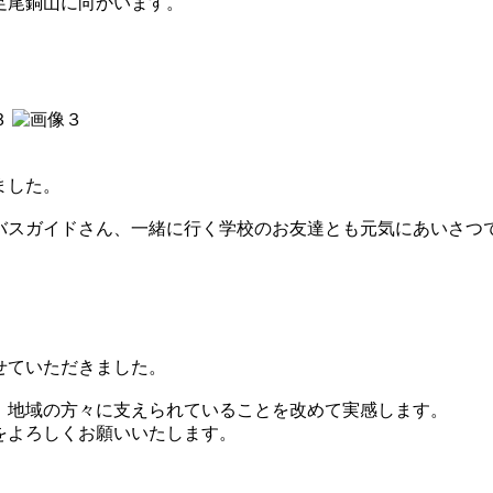
足尾銅山に向かいます。
。
ました。
バスガイドさん、一緒に行く学校のお友達とも元気にあいさつ
せていただきました。
、地域の方々に支えられていることを改めて実感します。
をよろしくお願いいたします。