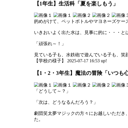
【1年生】生活科「夏を楽しもう」
的めがけて、ペットボトルやマヨネーズケー
いきおいよく出た水は、見事に的に・・・と
「頑張れ～！」
見ている子も、水鉄砲で遊んでいる子も、笑
【学校の様子】 2025-07-17 16:53 up!
【1・2・3年生】魔法の冒険「いつ
「どうして～？」
「次は、どうなるんだろう？」
劇団笑太夢マジックの方々にお越しいただき
た。