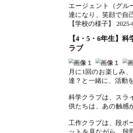
エージェント（グル
達になり、笑顔で自
【学校の様子】 2025-06-1
【4・5・6年生】
ラブ
月に1回のお楽しみ
達？と一緒に、活動
科学クラブは、スラ
供たちは、あの触感
工作クラブは、段ボ
ットを見ながら、段