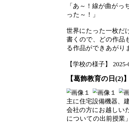
「あ～！線が曲がっ
った～！」
世界にたった一枚だ
書くので、どの作品
る作品ができあがり
【学校の様子】 2025-06-1
【葛飾教育の日(2
主に住宅設備機器、
会社の方にお越しい
についての出前授業