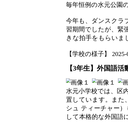
毎年恒例の水元公園
今年も、ダンスクラ
習期間でしたが、緊
きな拍手をもらいま
【学校の様子】 2025-06-0
【3年生】外国語活
水元小学校では、区
置しています。また、
シュ ティーチャー
して本格的な外国語