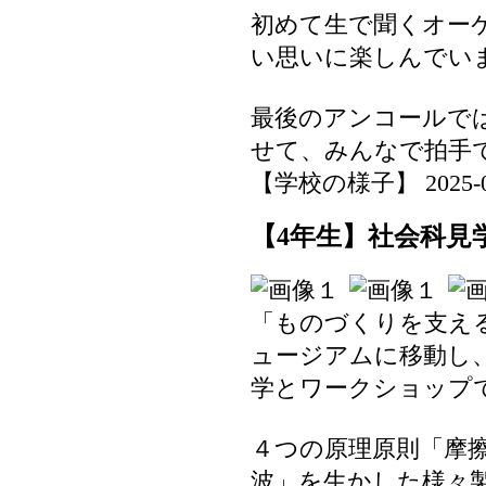
初めて生で聞くオー
い思いに楽しんでい
最後のアンコールで
せて、みんなで拍手
【学校の様子】 2025-06-1
【4年生】社会科見
「ものづくりを支え
ュージアムに移動し
学とワークショップ
４つの原理原則「摩擦
波」を生かした様々