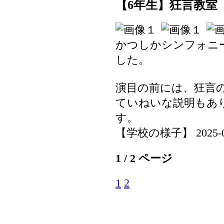
【6年生】狂言教室
かつしかシンフォニ
した。
演目の前には、狂言
ていねいな説明もあ
す。
【学校の様子】 2025-06-0
1 / 2 ページ
1
2