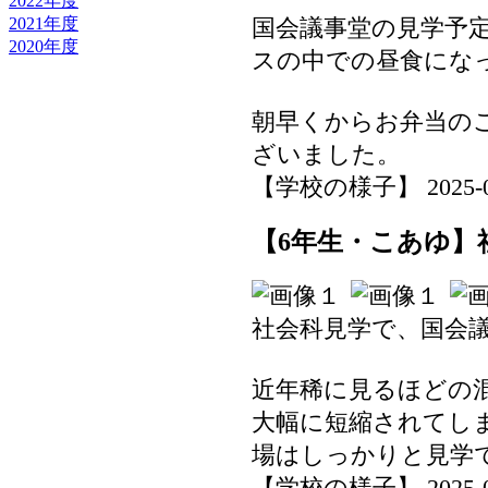
2022年度
2021年度
国会議事堂の見学予
2020年度
スの中での昼食にな
朝早くからお弁当の
ざいました。
【学校の様子】 2025-06-2
【6年生・こあゆ】
社会科見学で、国会
近年稀に見るほどの
大幅に短縮されてし
場はしっかりと見学
【学校の様子】 2025-06-2