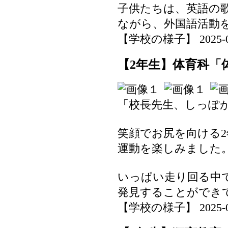
子供たちは、英語の
ながら、外国語活動
【学校の様子】 2025-06-0
【2年生】体育科「
「校長先生、しっぽ
笑顔でお尻を向ける
運動を楽しみました
いっぱい走り回る中
発見することができ
【学校の様子】 2025-06-0