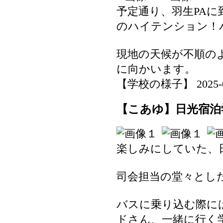
予定通り、羽生PA
のハイテンション！
現地の天候が不順の
に向かいます。
【学校の様子】 2025-07-
【こあゆ】日光宿泊学
楽しみにしていた、
司会担当の堂々とし
バスに乗り込む際に
ドさん、一緒に行く