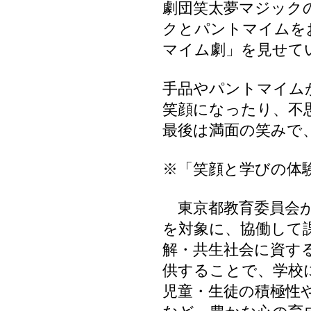
劇団笑太夢マジック
クとパントマイムを
マイム劇」を見せて
手品やパントマイム
笑顔になったり、不
最後は満面の笑みで
※「笑顔と学びの体
東京都教育委員会が
を対象に、協働して
解・共生社会に資す
供することで、学校
児童・生徒の積極性