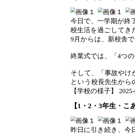
今日で、一学期が終
校生活を過ごしてき
9月からは、新校舎
終業式では、「4つ
そして、「事故やけ
という校長先生から
【学校の様子】 2025-07-
【1・2・3年生・こ
昨日に引き続き、今