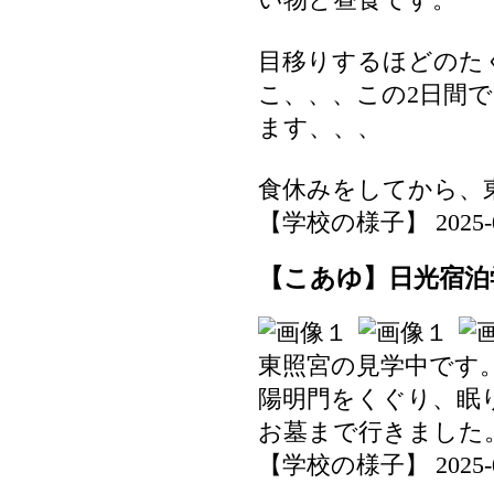
目移りするほどのた
こ、、、この2日間
ます、、、
食休みをしてから、
【学校の様子】 2025-07-
【こあゆ】日光宿泊学
東照宮の見学中です
陽明門をくぐり、眠
お墓まで行きました
【学校の様子】 2025-07-