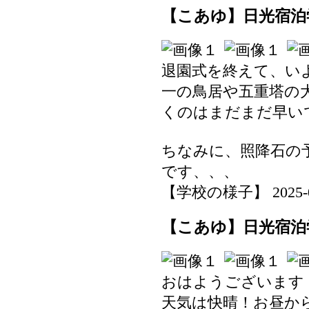
【こあゆ】日光宿泊学
退園式を終えて、い
一の鳥居や五重塔の
くのはまだまだ早い
ちなみに、照降石の
です、、、
【学校の様子】 2025-07-
【こあゆ】日光宿泊学
おはようございます
天気は快晴！お昼か