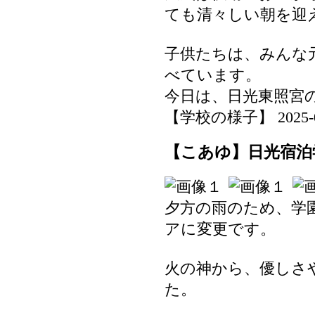
ても清々しい朝を迎
子供たちは、みんな
べています。
今日は、日光東照宮
【学校の様子】 2025-07-
【こあゆ】日光宿泊学
夕方の雨のため、学
アに変更です。
火の神から、優しさ
た。