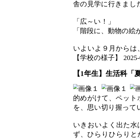
舎の見学に行きまし
「広～い！」
「階段に、動物の絵
いよいよ９月からは
【学校の様子】 2025-07-
【1年生】生活科「
的めがけて、ペット
を、思い切り握って
いきおいよく出た水
ず、ひらりひらりと