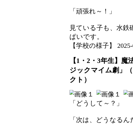
「頑張れ～！」
見ている子も、水鉄
ぱいです。
【学校の様子】 2025-07-
【1・2・3年生】
ジックマイム劇」（
クト）
「どうして～？」
「次は、どうなるん