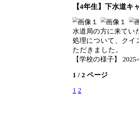
【4年生】下水道キ
水道局の方に来てい
処理について、クイ
ただきました。
【学校の様子】 2025-07-
1 / 2 ページ
1
2