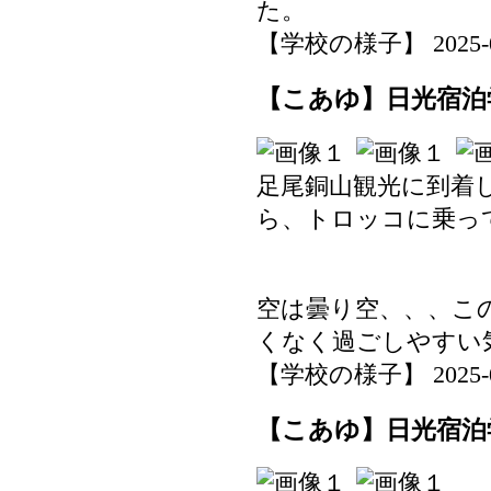
た。
【学校の様子】 2025-07-
【こあゆ】日光宿泊学
足尾銅山観光に到着
ら、トロッコに乗っ
空は曇り空、、、こ
くなく過ごしやすい
【学校の様子】 2025-07-
【こあゆ】日光宿泊学