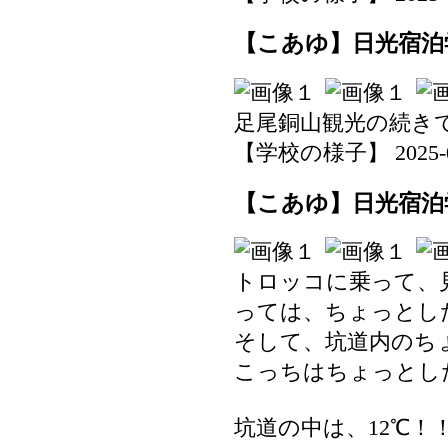
【こあゆ】日光宿泊学
足尾銅山観光の続き
【学校の様子】 2025-07-
【こあゆ】日光宿泊学
トロッコに乗って、
っては、ちょっとし
そして、坑道内のち
こっちはちょっとし
坑道の中は、12℃