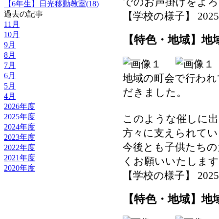
でのお声掛けをよろ
【6年生】日光移動教室(18)
過去の記事
【学校の様子】 2025-08-
11月
10月
【特色・地域】地
9月
8月
7月
6月
地域の町会で行われ
5月
だきました。
4月
2026年度
2025年度
このような催しに出
2024年度
方々に支えられてい
2023年度
今後とも子供たちの
2022年度
2021年度
くお願いいたします
2020年度
【学校の様子】 2025-08-
【特色・地域】地