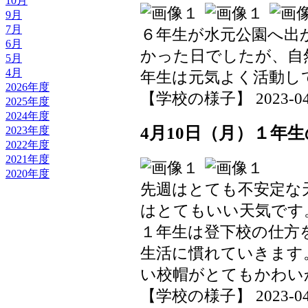
10月
9月
7月
６年生が水元公園へ出
6月
かった日でしたが、自
5月
4月
年生は元気よく活動し
2026年度
【学校の様子】 2023-04-13
2025年度
2024年度
4月10日（月）１年
2023年度
2022年度
2021年度
2020年度
先週はとても不安定な
はとてもいい天気です
１年生は登下校の仕方
生活に慣れていきます
い校帽がとてもかわい
【学校の様子】 2023-04-13