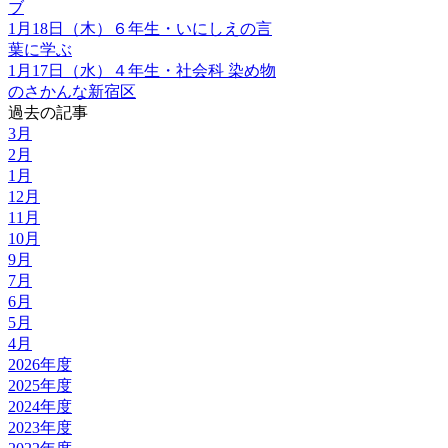
ブ
1月18日（木）６年生・いにしえの言
葉に学ぶ
1月17日（水）４年生・社会科 染め物
のさかんな新宿区
過去の記事
3月
2月
1月
12月
11月
10月
9月
7月
6月
5月
4月
2026年度
2025年度
2024年度
2023年度