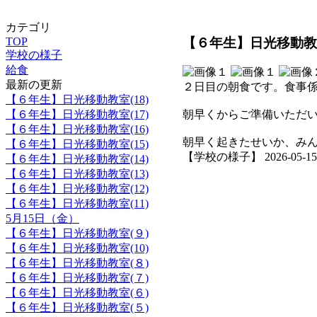
カテゴリ
【６年生】日光移動教室
TOP
学校の様子
給食
最新の更新
２日目の朝食です。食事
【６年生】日光移動教室(18)
【６年生】日光移動教室(17)
朝早くからご準備いただ
【６年生】日光移動教室(16)
朝早く起きたせいか、み
【６年生】日光移動教室(15)
【学校の様子】 2026-05-15 1
【６年生】日光移動教室(14)
【６年生】日光移動教室(13)
【６年生】日光移動教室(12)
【６年生】日光移動教室(11)
5月15日（金）
【６年生】日光移動教室(９)
【６年生】日光移動教室(10)
【６年生】日光移動教室(８)
【６年生】日光移動教室(７)
【６年生】日光移動教室(６)
【６年生】日光移動教室(５)