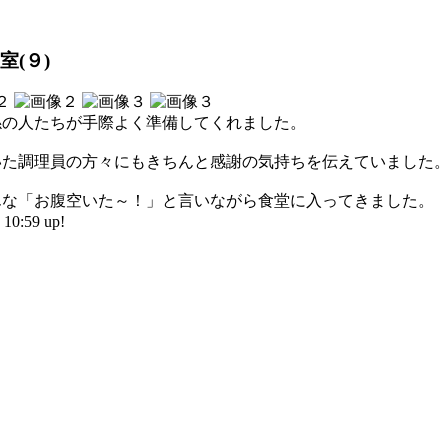
(９)
係の人たちが手際よく準備してくれました。
いた調理員の方々にもきちんと感謝の気持ちを伝えていました
んな「お腹空いた～！」と言いながら食堂に入ってきました。
0:59 up!