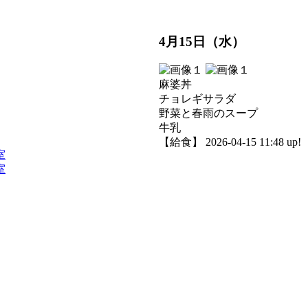
4月15日（水）
麻婆丼
チョレギサラダ
野菜と春雨のスープ
牛乳
【給食】 2026-04-15 11:48 up!
室
室