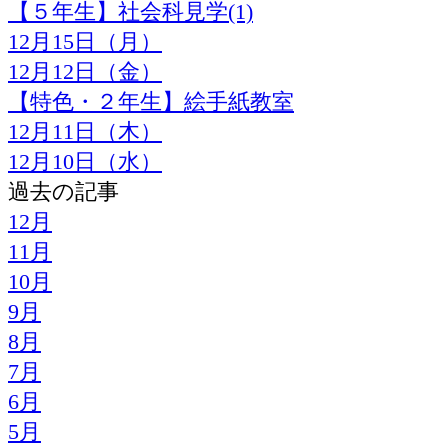
【５年生】社会科見学(1)
12月15日（月）
12月12日（金）
【特色・２年生】絵手紙教室
12月11日（木）
12月10日（水）
過去の記事
12月
11月
10月
9月
8月
7月
6月
5月