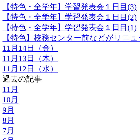
【特色・全学年】学習発表会１日目(3)
【特色・全学年】学習発表会１日目(2)
【特色・全学年】学習発表会１日目(1)
【特色】校務センター前などがリニュ
11月14日（金）
11月13日（木）
11月12日（水）
過去の記事
11月
10月
9月
8月
7月