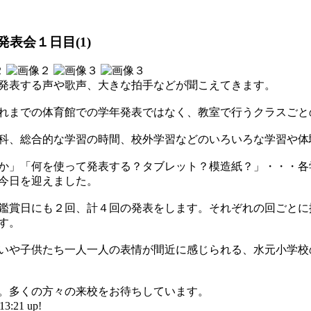
表会１日目(1)
発表する声や歌声、大きな拍手などが聞こえてきます。
れまでの体育館での学年発表ではなく、教室で行うクラスごと
科、総合的な学習の時間、校外学習などのいろいろな学習や体
か」「何を使って発表する？タブレット？模造紙？」・・・各
今日を迎えました。
鑑賞日にも２回、計４回の発表をします。それぞれの回ごとに
す。
いや子供たち一人一人の表情が間近に感じられる、水元小学校
。多くの方々の来校をお待ちしています。
:21 up!