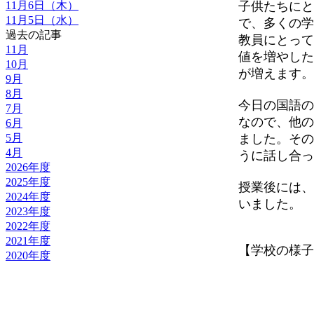
11月6日（木）
子供たちにと
11月5日（水）
で、多くの学
過去の記事
教員にとって
11月
値を増やした
10月
が増えます。
9月
8月
今日の国語の
7月
なので、他の
6月
5月
ました。その
4月
うに話し合っ
2026年度
2025年度
授業後には、
2024年度
いました。
2023年度
2022年度
2021年度
【学校の様子】 20
2020年度