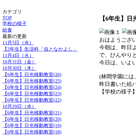
カテゴリ
【6年生】日光
TOP
学校の様子
給食
最新の更新
おはようござ
11月5日（水）
今朝は、昨日
【2年生】生活科「虫となかよし」
で、ひんやり
11月4日（火）
10月31日（金）
今日は、いよ
10月30日（木）
【6年生】日光移動教室(26)
(林間学園に
【6年生】日光移動教室(25)
昨日書いた絵
【6年生】日光移動教室(24)
【学校の様子】 202
【6年生】日光移動教室(23)
【6年生】日光移動教室(22)
10月29日（水）
【6年生】日光移動教室(21)
【6年生】日光移動教室(20)
【6年生】日光移動教室(19)
【6年生】日光移動教室(18)