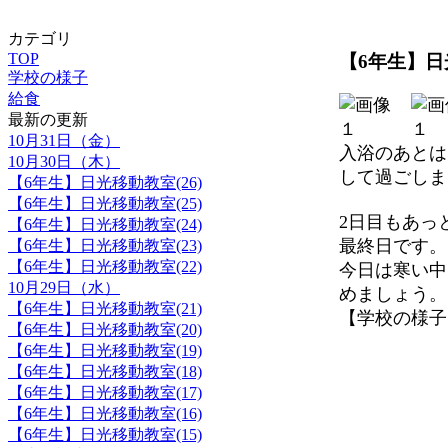
カテゴリ
TOP
【6年生】日光
学校の様子
給食
最新の更新
10月31日（金）
入浴のあとは
10月30日（木）
して過ごしま
【6年生】日光移動教室(26)
【6年生】日光移動教室(25)
2日目もあっ
【6年生】日光移動教室(24)
最終日です。
【6年生】日光移動教室(23)
【6年生】日光移動教室(22)
今日は寒い中
10月29日（水）
めましょう。
【6年生】日光移動教室(21)
【学校の様子】 20
【6年生】日光移動教室(20)
【6年生】日光移動教室(19)
【6年生】日光移動教室(18)
【6年生】日光移動教室(17)
【6年生】日光移動教室(16)
【6年生】日光移動教室(15)