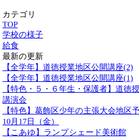
カテゴリ
TOP
学校の様子
給食
最新の更新
【全学年】道徳授業地区公開講座(2)
【全学年】道徳授業地区公開講座(1)
【特色・５・６年生・保護者】道徳
講演会
【特色】葛飾区少年の主張大会地区
10月17日（金）
【こあゆ】ランプシェード美術館