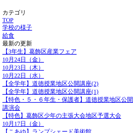
カテゴリ
TOP
学校の様子
給食
最新の更新
【3年生】葛飾区産業フェア
10月24日（金）
10月23日（木）
10月22日（水）
【全学年】道徳授業地区公開講座(2)
【全学年】道徳授業地区公開講座(1)
【特色・５・６年生・保護者】道徳授業地区公開
講演会
【特色】葛飾区少年の主張大会地区予選大会
10月17日（金）
【こあゆ】ランプシェード美術館