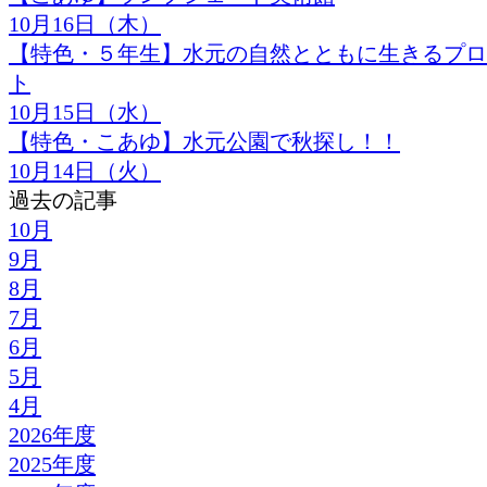
10月16日（木）
【特色・５年生】水元の自然とともに生きるプロ
ト
10月15日（水）
【特色・こあゆ】水元公園で秋探し！！
10月14日（火）
過去の記事
10月
9月
8月
7月
6月
5月
4月
2026年度
2025年度