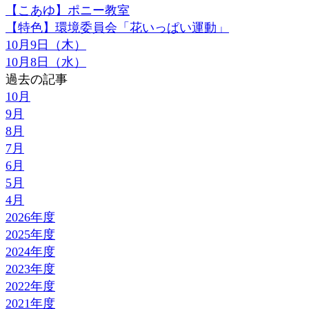
【こあゆ】ポニー教室
【特色】環境委員会「花いっぱい運動」
10月9日（木）
10月8日（水）
過去の記事
10月
9月
8月
7月
6月
5月
4月
2026年度
2025年度
2024年度
2023年度
2022年度
2021年度