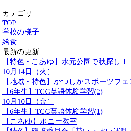
カテゴリ
TOP
学校の様子
給食
最新の更新
【特色・こあゆ】水元公園で秋探し！
10月14日（火）
【地域・特色】かつしかスポーツフェス
【6年生】TGG英語体験学習(2)
10月10日（金）
【6年生】TGG英語体験学習(1)
【こあゆ】ポニー教室