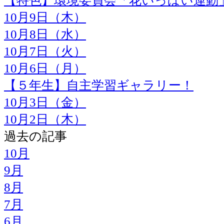
【特色】環境委員会「花いっぱい運動
10月9日（木）
10月8日（水）
10月7日（火）
10月6日（月）
【５年生】自主学習ギャラリー！
10月3日（金）
10月2日（木）
過去の記事
10月
9月
8月
7月
6月