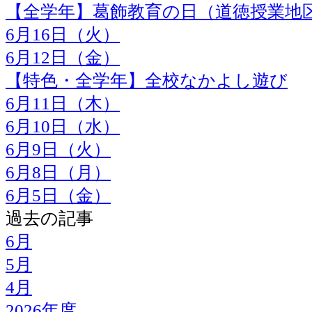
【全学年】葛飾教育の日（道徳授業地
6月16日（火）
6月12日（金）
【特色・全学年】全校なかよし遊び
6月11日（木）
6月10日（水）
6月9日（火）
6月8日（月）
6月5日（金）
過去の記事
6月
5月
4月
2026年度