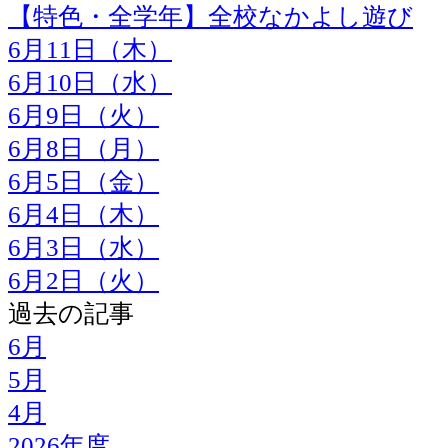
【特色・全学年】全校なかよし遊び
6月11日（木）
6月10日（水）
6月9日（火）
6月8日（月）
6月5日（金）
6月4日（木）
6月3日（水）
6月2日（火）
過去の記事
6月
5月
4月
2026年度