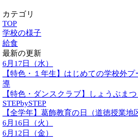
カテゴリ
TOP
学校の様子
給食
最新の更新
6月17日（水）
【特色・１年生】はじめての学校外プ
導
【特色・ダンスクラブ】しょうぶまつ
STEPbySTEP
【全学年】葛飾教育の日（道徳授業地
6月16日（火）
6月12日（金）