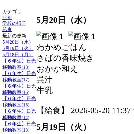
カテゴリ
TOP
5月20日（水）
学校の様子
給食
最新の更新
5月20日（水）
わかめごはん
5月19日（火）
5月18日（月）
さばの香味焼き
【６年生】日光
おかか和え
移動教室(18)
【６年生】日光
呉汁
移動教室(17)
【６年生】日光
牛乳
移動教室(16)
【６年生】日光
移動教室(15)
【給食】 2026-05-20 11:37 
【６年生】日光
移動教室(14)
【６年生】日光
5月19日（火）
移動教室(13)