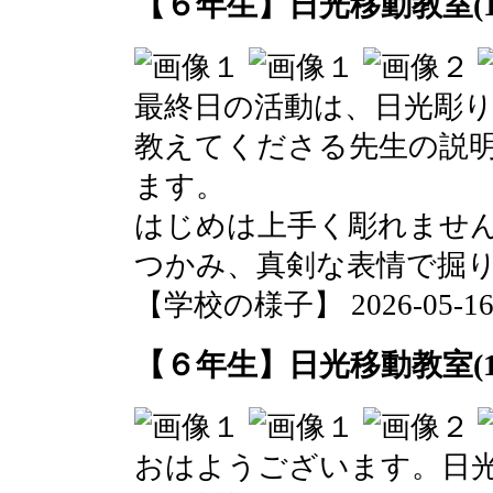
【６年生】日光移動教室(1
最終日の活動は、日光彫
教えてくださる先生の説
ます。
はじめは上手く彫れませ
つかみ、真剣な表情で掘
【学校の様子】 2026-05-16 1
【６年生】日光移動教室(1
おはようございます。日