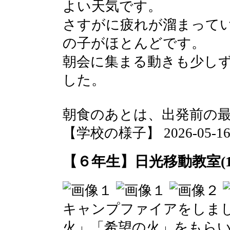
よい天気です。
さすがに疲れが溜まって
の子がほとんどです。
朝会に集まる動きも少し
した。
朝食のあとは、出発前の
【学校の様子】 2026-05-16 0
【６年生】日光移動教室(1
キャンプファイアをしま
火」「希望の火」をもら