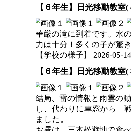
【６年生】日光移動教室(
華厳の滝に到着です。水
力は十分！多くの子が驚
【学校の様子】 2026-05-14 1
【６年生】日光移動教室(
結局、雷の情報と雨雲の
し、代わりに車窓から「
ました。
お昼は、三本松遊地で食