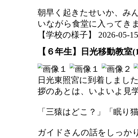
朝早く起きたせいか、み
いながら食堂に入ってき
【学校の様子】 2026-05-15 1
【６年生】日光移動教室(1
日光東照宮に到着しまし
拶のあとは、いよいよ見
「三猿はどこ？」「眠り
ガイドさんの話をしっか