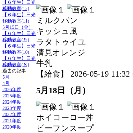
【６年生】日光
移動教室(12)
【６年生】日光
ミルクパン
移動教室(11)
5月15日（金）
キッシュ風
【６年生】日光
移動教室(９)
ラタトゥイユ
【６年生】日光
清見オレンジ
移動教室(10)
【６年生】日光
牛乳
移動教室(８)
過去の記事
【給食】 2026-05-19 11:32 
5月
4月
5月18日（月）
2026年度
2025年度
2024年度
2023年度
2022年度
ホイコーロー丼
2021年度
ビーフンスープ
2020年度