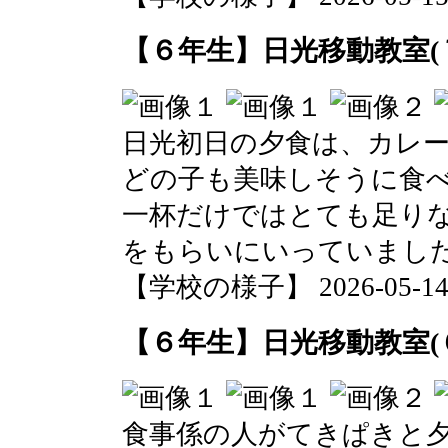
【６年生】日光移動教室(
日光初日の夕食は、カレ
どの子も美味しそうに食
一杯だけではとても足り
をもらいにいっていまし
【学校の様子】 2026-05-14 1
【６年生】日光移動教室(
食事係の人がてきぱきと