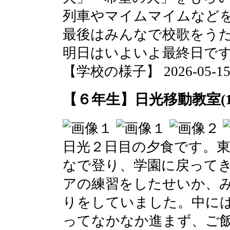
列車やマイムマイムなど
最後はみんなで校歌をう
明日はいよいよ最終日で
【学校の様子】 2026-05-15 2
【６年生】日光移動教室(1
日光２日目の夕食です。
なで登り、学園に戻って
アの練習をしたせいか、
りをしていました。中に
ってなかなか進まず、ご