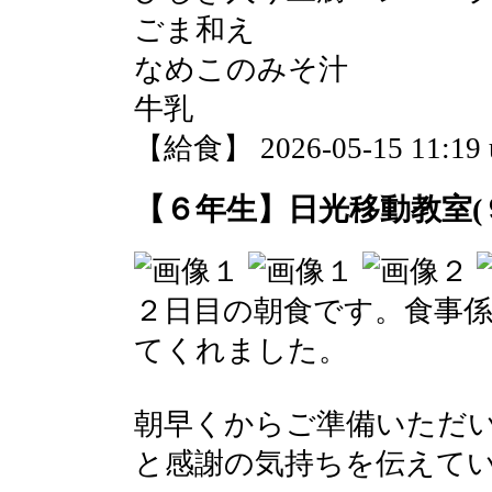
ごま和え
なめこのみそ汁
牛乳
【給食】 2026-05-15 11:19 
【６年生】日光移動教室(
２日目の朝食です。食事
てくれました。
朝早くからご準備いただ
と感謝の気持ちを伝えて