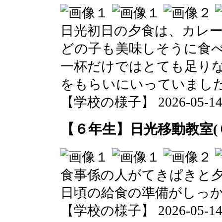
日光初日の夕食は、カレ
どの子も美味しそうに食
一杯だけではとても足り
をもらいにいっていまし
【学校の様子】 2026-05-14 1
【６年生】日光移動教室(
食事係の人がてきぱきと
日頃の給食の準備がしっ
【学校の様子】 2026-05-14 1