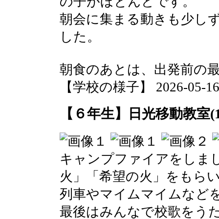
の子がほとんどです。
朝会に集まる動きも少し
した。
朝食のあとは、出発前の
【学校の様子】 2026-05-16 0
【６年生】日光移動教室(1
キャンプファイアをしま
火」「希望の火」をもら
列車やマイムマイムなど
最後はみんなで校歌をう