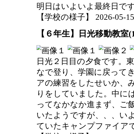
明日はいよいよ最終日で
【学校の様子】 2026-05-15 2
【６年生】日光移動教室(1
日光２日目の夕食です。
なで登り、学園に戻って
アの練習をしたせいか、
りをしていました。中に
ってなかなか進まず、ご
いたようですが、、、い
ていたキャンプファイア