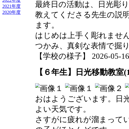
2022年度
最終日の活動は、日光彫
2021年度
2020年度
教えてくださる先生の説
ます。
はじめは上手く彫れませ
つかみ、真剣な表情で掘
【学校の様子】 2026-05-16 1
【６年生】日光移動教室(1
おはようございます。日
よい天気です。
さすがに疲れが溜まって