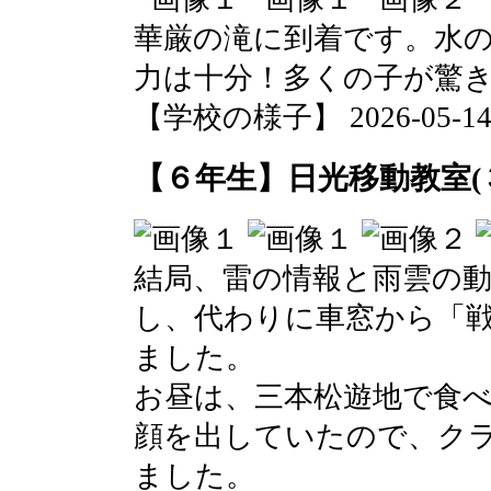
華厳の滝に到着です。水
力は十分！多くの子が驚
【学校の様子】 2026-05-14 1
【６年生】日光移動教室(
結局、雷の情報と雨雲の
し、代わりに車窓から「
ました。
お昼は、三本松遊地で食
顔を出していたので、ク
ました。