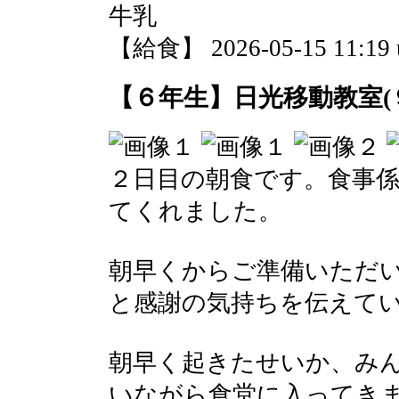
牛乳
【給食】 2026-05-15 11:19 
【６年生】日光移動教室(
２日目の朝食です。食事
てくれました。
朝早くからご準備いただ
と感謝の気持ちを伝えて
朝早く起きたせいか、み
いながら食堂に入ってき