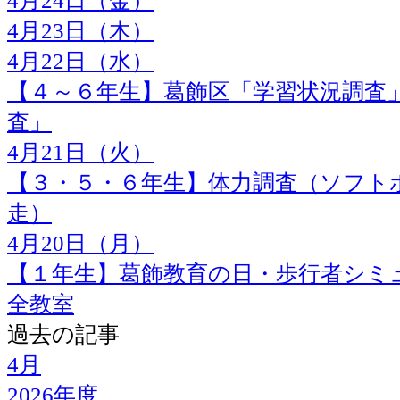
4月24日（金）
4月23日（木）
4月22日（水）
【４～６年生】葛飾区「学習状況調査
査」
4月21日（火）
【３・５・６年生】体力調査（ソフトボ
走）
4月20日（月）
【１年生】葛飾教育の日・歩行者シミ
全教室
過去の記事
4月
2026年度